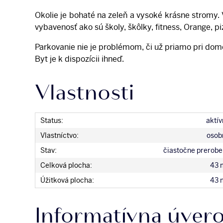
Okolie je bohaté na zeleň a vysoké krásne stromy. 
vybavenosť ako sú školy, škôlky, fitness, Orange, p
Parkovanie nie je problémom, či už priamo pri dom
Byt je k dispozícii ihneď.
Vlastnosti
Status:
aktív
Vlastníctvo:
osob
Stav:
čiastočne prerobe
Celková plocha:
43 
Úžitková plocha:
43 
Informatívna úvero