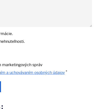
rmácie.
ehnuteľnosti.
m marketingových správ
*
ním a uchovávaním osobných údajov