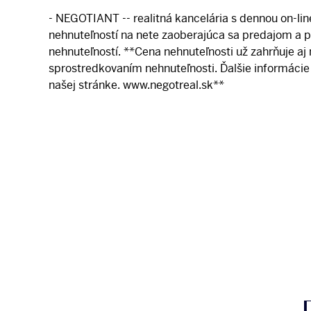
- NEGOTIANT -- realitná kancelária s dennou on-li
nehnuteľností na nete zaoberajúca sa predajom a
nehnuteľností. **Cena nehnuteľnosti už zahrňuje aj
sprostredkovaním nehnuteľnosti. Ďalšie informácie
našej stránke. www.negotreal.sk**