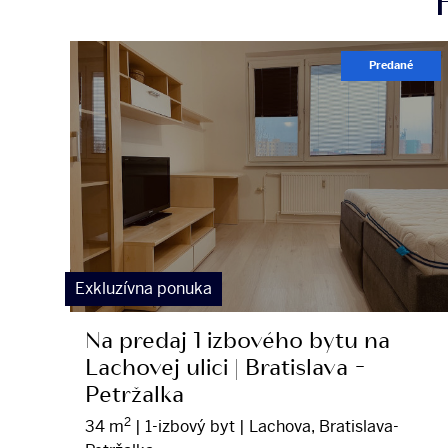
Predané
Exkluzívna ponuka
Na predaj 1 izbového bytu na
Lachovej ulici | Bratislava -
Petržalka
2
34 m
|
1-izbový byt
|
Lachova, Bratislava-