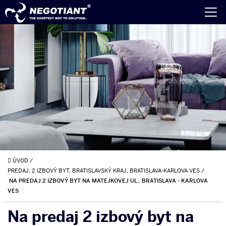
ÚVOD
/
PREDAJ, 2 IZBOVÝ BYT, BRATISLAVSKÝ KRAJ, BRATISLAVA-KARLOVA VES
/
NA PREDAJ 2 IZBOVÝ BYT NA MATEJKOVEJ UL., BRATISLAVA - KARLOVA
VES
Na predaj 2 izbový byt na