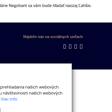
árie Negotiant sa vám bude hľadať naozaj Ľahšie.
Nájdete nás na socíálnych sieťach
 prehliadania našich webových
zu návštevnosti našich webových
.
Viac info