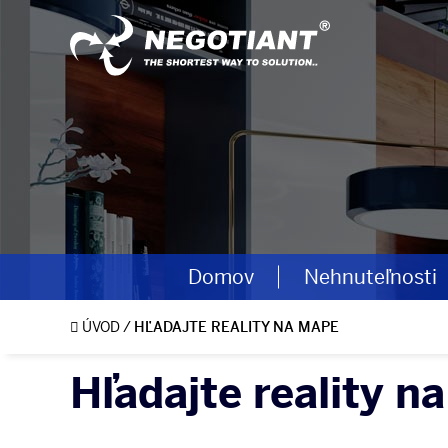
Domov
Nehnuteľnosti
ÚVOD
/
HĽADAJTE REALITY NA MAPE
Hľadajte reality n