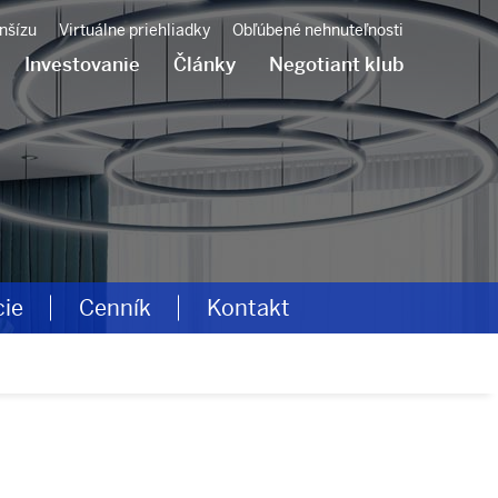
nšízu
Virtuálne priehliadky
Obľúbené nehnuteľnosti
Investovanie
Články
Negotiant klub
cie
Cenník
Kontakt