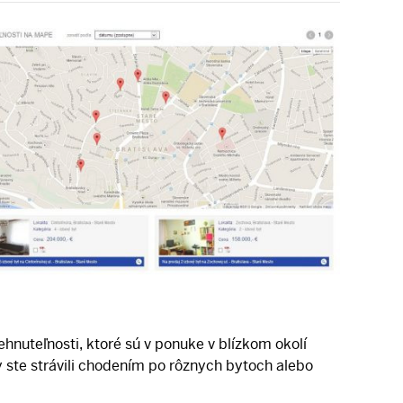
hnuteľnosti, ktoré sú v ponuke v blízkom okolí
 ste strávili chodením po rôznych bytoch alebo