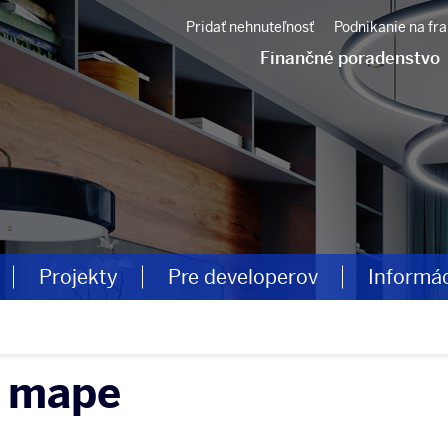
Pridať nehnuteľnosť
Podnikanie na fra
Finančné poradenstvo
Projekty
Pre developerov
Informá
a mape