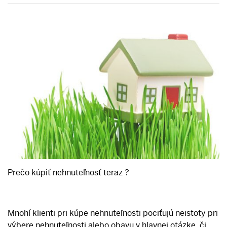
Prečo kúpiť nehnuteľnosť teraz ?
Mnohí klienti pri kúpe nehnuteľnosti pociťujú neistoty pri
výbere nehnuteľnosti alebo obavu v hlavnej otázke, či