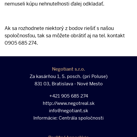
nemuseli kúpu nehnuteľnosti ďalej odkladať.
Ak sa rozhodnete niektorý z bodov riešiť s našou
spoločnosťou, tak sa môžete obrátiť aj na tel. kontakt
0905 685 274.
Negotiant s.r.o.
Za kasárňou 1, 5. posch. (pri Poluse)
831 03, Bratislava - Nové Mesto
+421 905 685 274
http://www.negotreal.sk
info@negotiant.sk
Informácie:
Centrála spoločnosti