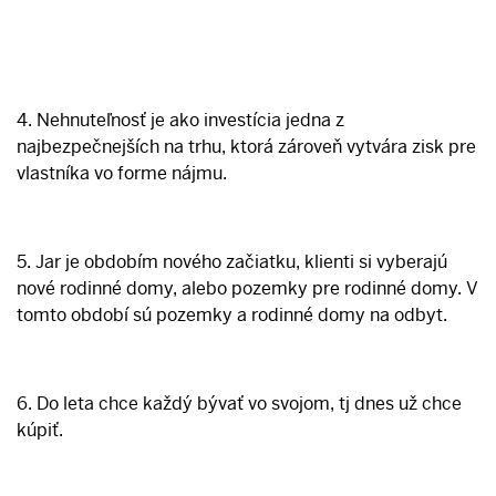
4. Nehnuteľnosť je ako investícia jedna z
najbezpečnejších na trhu, ktorá zároveň vytvára zisk pre
vlastníka vo forme nájmu.
5. Jar je obdobím nového začiatku, klienti si vyberajú
nové rodinné domy, alebo pozemky pre rodinné domy. V
tomto období sú pozemky a rodinné domy na odbyt.
6. Do leta chce každý bývať vo svojom, tj dnes už chce
kúpiť.