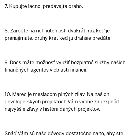
7. Kupujte lacno, predávajta draho.
8. Zarobte na nehnuteľnosti dvakrát, raz keď je
prenajímate, druhý krát keď ju drahšie predáte.
9. Dnes máte možnosť využiť bezplatné služby našich
finančných agentov v oblasti financií.
10. Marec je mesiacom plných zliav. Na našich
developerských projektoch Vám vieme zabezpečiť
najvyššie zľavy v histórii daných projektov.
Snáď Vám sú naše dôvody dostatočne na to, aby ste