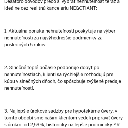
Desatoro dôvodov prečo si vybrať nehnuteľnosť teraz a
ideálne cez realitnú kanceláriu NEGOTIANT:
1. Aktuálna ponuka nehnuteľností poskytuje na výber
nehnuteľnosti za najvýhodnejšie podmienky za
posledných 5 rokov.
2. Slnečné teplé počasie podporuje dopyt po
nehnuteľnostiach, klienti sa rýchlejšie rozhodujú pre
kúpu v slnečných dňoch, čo spôsobuje zvýšené predaje
nehnuteľností.
3. Najlepšie úrokové sadzby pre hypotekárne úvery, v
tomto období sme našim klientom vedeli pripraviť úvery
s úrokmi od 2,59%, historicky najlepšie podmienky SR.