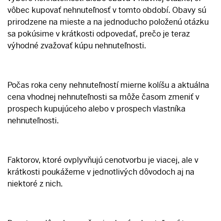
vôbec kupovať nehnuteľnosť v tomto období. Obavy sú
prirodzene na mieste a na jednoducho položenú otázku
sa pokúsime v krátkosti odpovedať, prečo je teraz
výhodné zvažovať kúpu nehnuteľnosti.
Počas roka ceny nehnuteľností mierne kolíšu a aktuálna
cena vhodnej nehnuteľnosti sa môže časom zmeniť v
prospech kupujúceho alebo v prospech vlastníka
nehnuteľnosti.
Faktorov, ktoré ovplyvňujú cenotvorbu je viacej, ale v
krátkosti poukážeme v jednotlivých dôvodoch aj na
niektoré z nich.