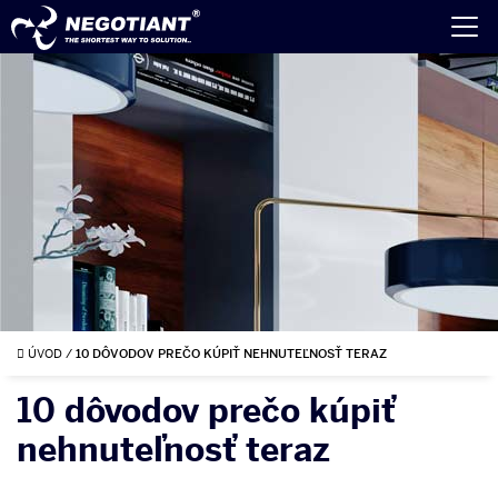
ÚVOD
/
10 DÔVODOV PREČO KÚPIŤ NEHNUTEĽNOSŤ TERAZ
10 dôvodov prečo kúpiť
nehnuteľnosť teraz